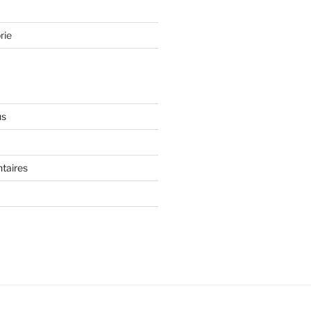
rie
us
taires