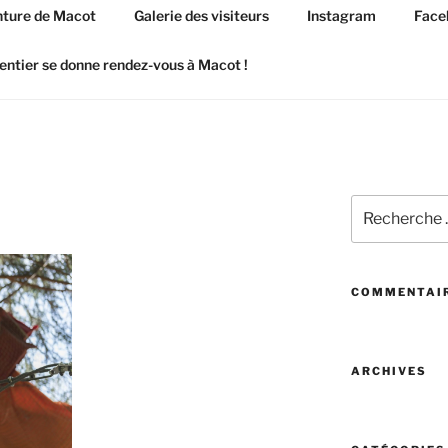
ture de Macot
Galerie des visiteurs
Instagram
Face
entier se donne rendez-vous à Macot !
Recherchez
:
COMMENTAIR
ARCHIVES