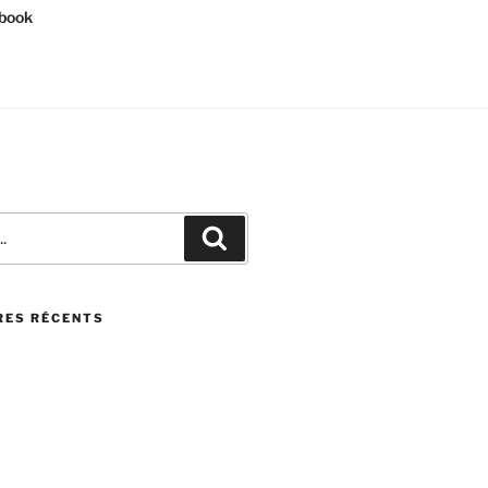
book
Recherche
ES RÉCENTS