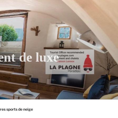
ent de luxe
tres sports de neige