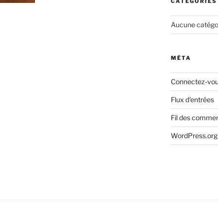
CATÉGORIES
Aucune catégo
MÉTA
Connectez-vo
Flux d'entrées
Fil des commen
WordPress.org