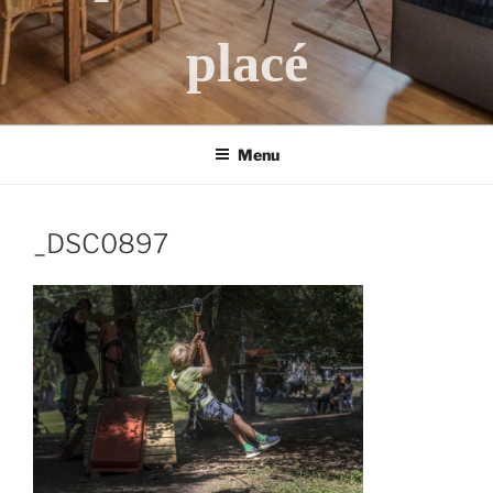
placé
Menu
_DSC0897