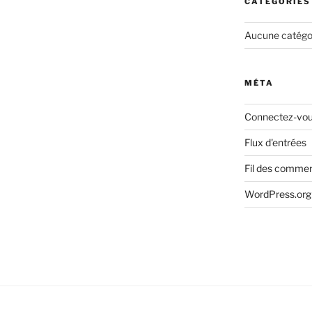
CATÉGORIES
Aucune catégo
MÉTA
Connectez-vo
Flux d'entrées
Fil des commen
WordPress.org