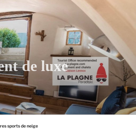
ent de luxe
tres sports de neige