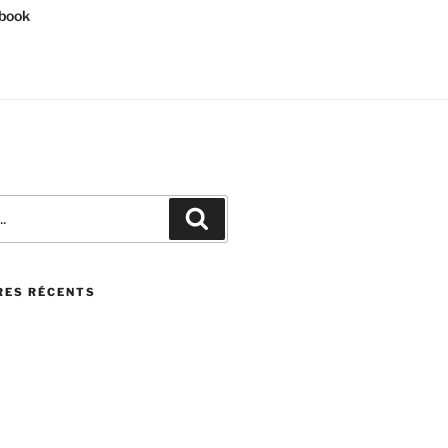
book
Recherche
ES RÉCENTS