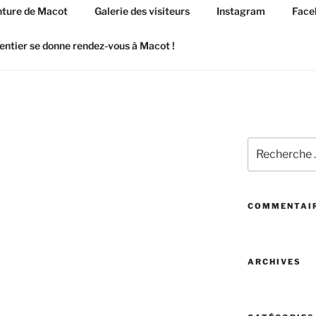
ture de Macot
Galerie des visiteurs
Instagram
Face
entier se donne rendez-vous à Macot !
Recherchez
:
COMMENTAIR
ARCHIVES