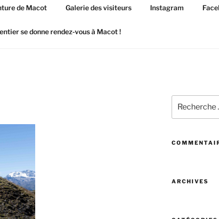
ture de Macot
Galerie des visiteurs
Instagram
Face
entier se donne rendez-vous à Macot !
Recherchez
:
COMMENTAIR
ARCHIVES