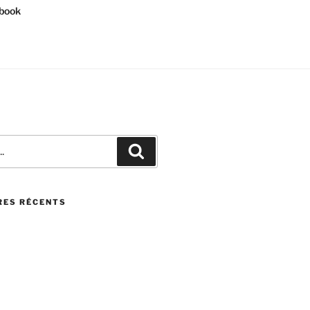
book
Recherche
ES RÉCENTS