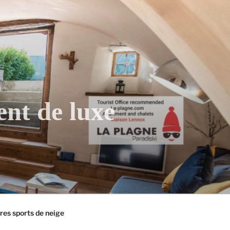
ent de luxe
tres sports de neige