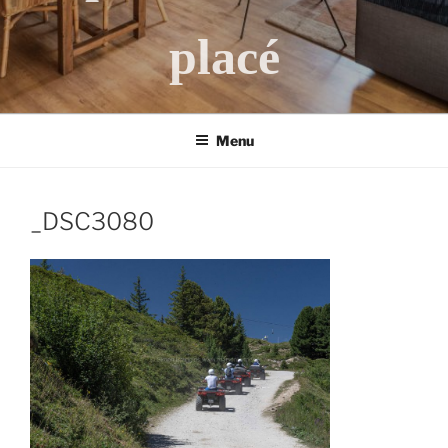
placé
Menu
_DSC3080