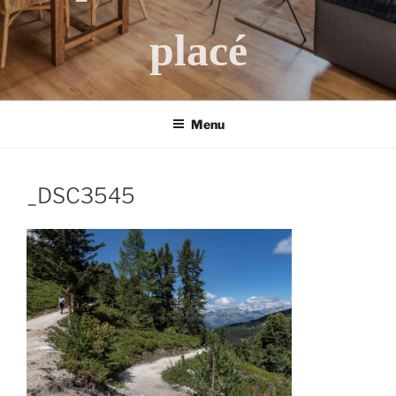
placé
Menu
_DSC3545