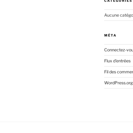
CATÉGORIES
Aucune catégo
MÉTA
Connectez-vo
Flux d'entrées
Fil des commen
WordPress.org