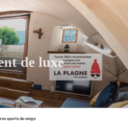
ent de luxe
tres sports de neige