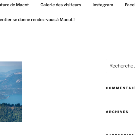
ture de Macot
Galerie des visiteurs
Instagram
Face
entier se donne rendez-vous à Macot !
Recherchez
:
COMMENTAIR
ARCHIVES