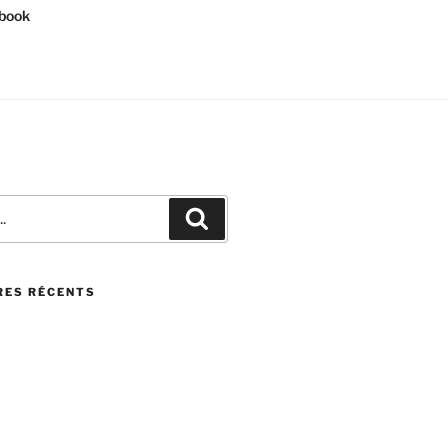
book
Recherche
ES RÉCENTS