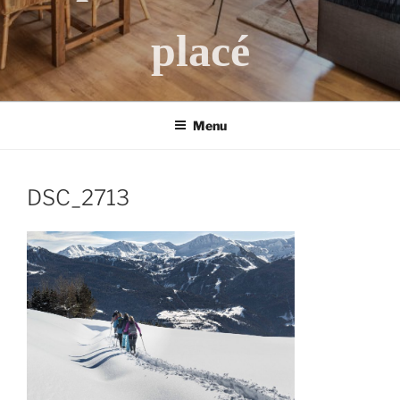
placé
Menu
DSC_2713