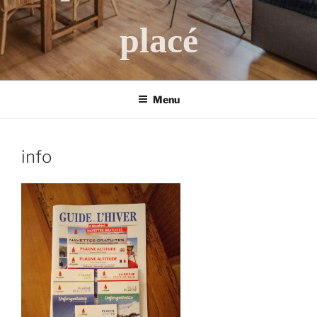
placé
Menu
info