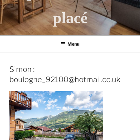
placé
Menu
Simon :
boulogne_92100@hotmail.co.uk